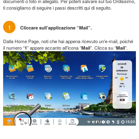
documenti o foto in allegato. Per poterli salvare sul tuo Ordissimo,
ti consigliamo di seguire i passi descritti qui di seguito.
1
Cliccare sull’applicazione “Mail”.
Dalla Home Page, noti che hai appena ricevuto un'e-mail, poiché
il numero “
1
” appare accanto all'icona “
Mail
”. Clicca su “
Mail
”.