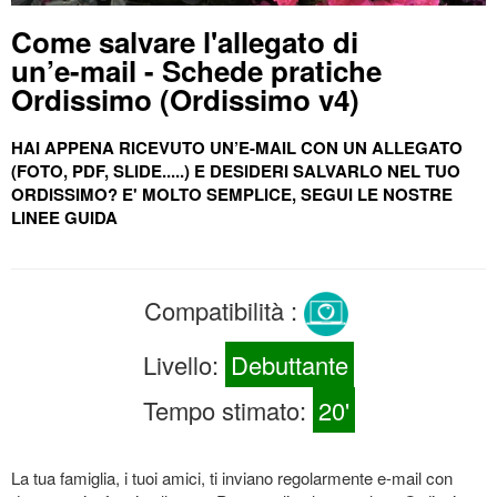
Come salvare l'allegato di
un’e-mail - Schede pratiche
Ordissimo (Ordissimo v4)
HAI APPENA RICEVUTO UN’E-MAIL CON UN ALLEGATO
(FOTO, PDF, SLIDE.....) E DESIDERI SALVARLO NEL TUO
ORDISSIMO? E' MOLTO SEMPLICE, SEGUI LE NOSTRE
LINEE GUIDA
Compatibilità :
Livello:
Debuttante
Tempo stimato:
20'
La tua famiglia, i tuoi amici, ti inviano regolarmente e-mail con