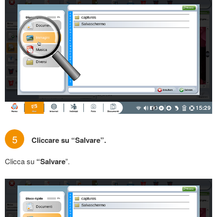
5
Cliccare su “Salvare”.
Clicca su
“Salvare
”.