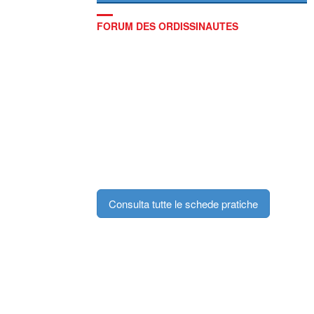
FORUM DES ORDISSINAUTES
Consulta tutte le schede pratiche