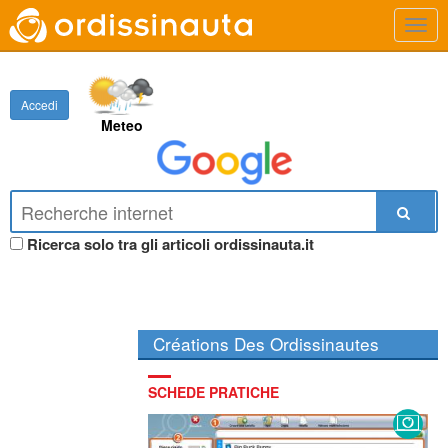
Accedi
Meteo
Ricerca solo tra gli articoli ordissinauta.it
Créations Des Ordissinautes
SCHEDE PRATICHE